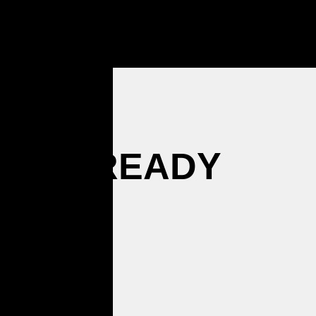
AI READY