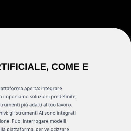
TIFICIALE, COME E
ttaforma aperta: integrare
n imponiamo soluzioni predefinite;
strumenti più adatti al tuo lavoro.
ivi: gli strumenti AI sono integrati
zione. Puoi interrogare modelli
lla piattaforma, per velocizzare