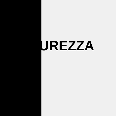
SICUREZZA