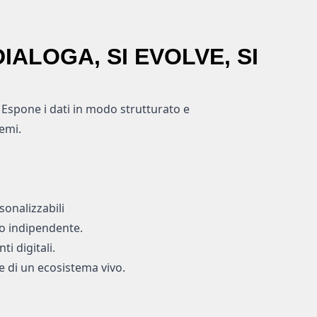
IALOGA, SI EVOLVE, SI
Espone i dati in modo strutturato e
temi.
sonalizzabili
o indipendente.
i digitali.
te di un ecosistema vivo.