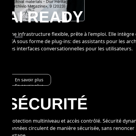
AI READY
Une infrastructure flexible, prête à l'emploi. Elle intègre
d’IA sous forme de plug-ins: des assistants pour les arch
des interfaces conversationnelles pour les utilisateurs.
En savoir plus
En savoir plus
SÉCURITÉ
Protection multiniveau et accès contrôlé. Sécurité dyna
données circulent de manière sécurisée, sans renoncer
partage.