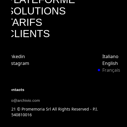
SOLUTIONS
TARIFS
CLIENTS
Linkedin
Italiano
Instagram
English
Français
Contacts
info@archivio.com
2021 © Promemoria Srl All Rights Reserved - P.I.
10540810016