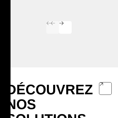
Prev
Prev
Next
Next
DÉCOUVREZ
NOS