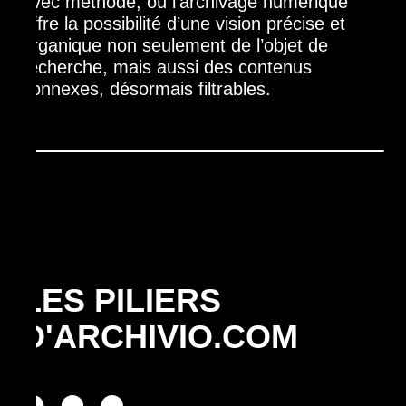
avec méthode, où l’archivage numérique
offre la possibilité d’une vision précise et
organique non seulement de l’objet de
recherche, mais aussi des contenus
connexes, désormais filtrables.
LES PILIERS
D'ARCHIVIO.COM