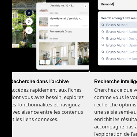
Recherche dans l’archive
Recherche intellig
Accédez rapidement aux fiches
Cherchez ce que v
dont vous avez besoin, explorez
comme vous le vou
les fonctionnalités et naviguez
recherche optimi
avec aisance entre les contenus
une saisie semi-a
et les liens connexes.
enrichit les résult
accompagne pas à
l’exploration de l'a