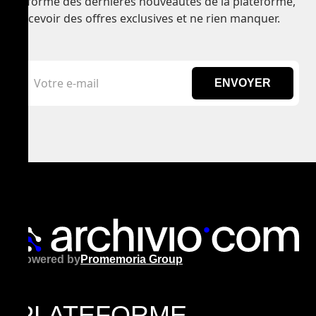
informé des dernières nouveautés de la plateforme,
recevoir des offres exclusives et ne rien manquer.
ENVOYER
Powered by
Promemoria Group
PLATEFORME