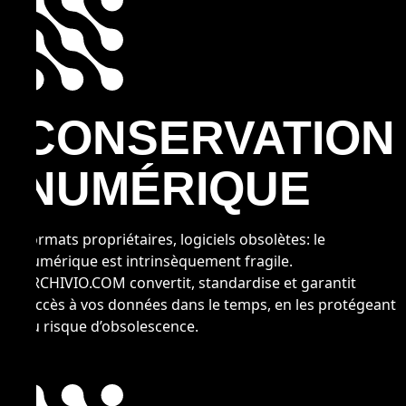
CONSERVATION
NUMÉRIQUE
Formats propriétaires, logiciels obsolètes: le
numérique est intrinsèquement fragile.
ARCHIVIO.COM convertit, standardise et garantit
l’accès à vos données dans le temps, en les protégeant
du risque d’obsolescence.